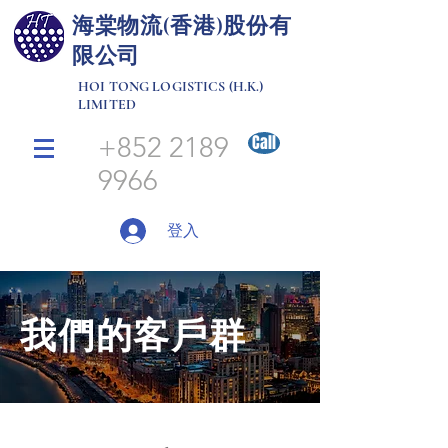
​海棠物流(香港)股份有
限公司
HOI TONG LOGISTICS (H.K.)
LIMITED
+852 2189
Call
9966
登入
我們的客戶群