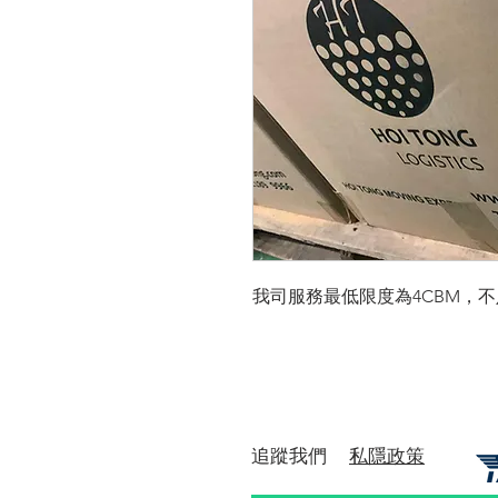
我司服務最低限度為4CBM，不足
​追蹤我們
私隱政策