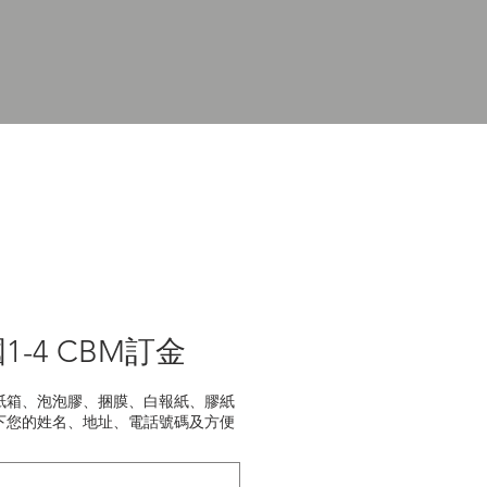
-4 CBM訂金
紙箱、泡泡膠、捆膜、白報紙、膠紙
下您的姓名、地址、電話號碼及方便