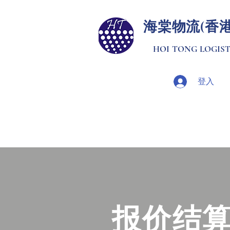
​海棠物流(香
HOI TONG LOGISTI
登入
报价结