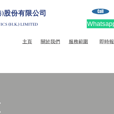
Call
港)股份有限公司
Whatsapp
CS (H.K.) LIMITED
​主頁
關於我們
服務範圍
即時報
算