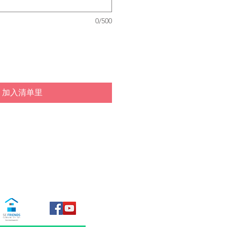
0/500
加入清单里