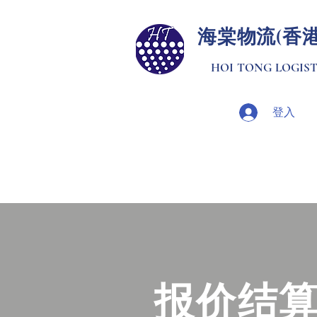
​海棠物流(香
HOI TONG LOGISTI
登入
报价结