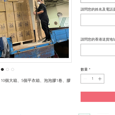
請問您的姓名及電話
請問您的香港送貨地
數量
*
、10個大箱、5個平衣箱、泡泡膠1卷、膠