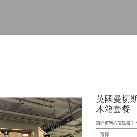
英國曼切斯特
木箱套餐
請問何時方便送箱？
選擇