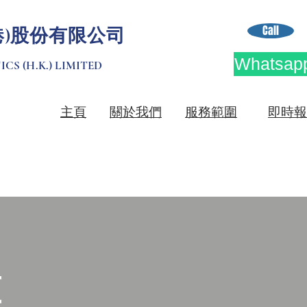
Call
港)股份有限公司
Whatsapp
CS (H.K.) LIMITED
​主頁
關於我們
服務範圍
即時報
算