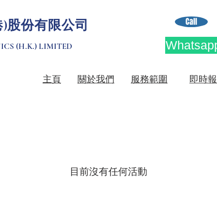
Call
港)股份有限公司
Whatsapp
CS (H.K.) LIMITED
​主頁
關於我們
服務範圍
即時報
目前沒有任何活動