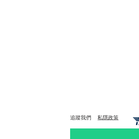
​追蹤我們
私隱政策