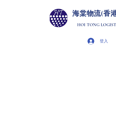
​海棠物流(香
HOI TONG LOGISTI
登入